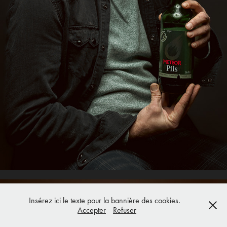
Insérez ici le texte pour la bannière des cookies.
Accepter
Refuser